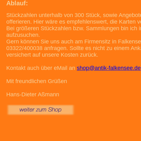
Ablauf:
Stückzahlen unterhalb von 300 Stück, sowie Angebot
offerieren. Hier wäre es empfehlenswert, die Karten v
Bei größeren Stückzahlen bzw. Sammlungen bin ich in
aufzusuchen.
Gern können Sie uns auch am Firmensitz in Falkensee
03322/400038 anfragen. Sollte es nicht zu einem An
versichert auf unsere Kosten zurück.
Kontakt auch über eMail an
shop@antik-falkensee.de
Mit freundlichen Grüßen
Hans-Dieter Aßmann