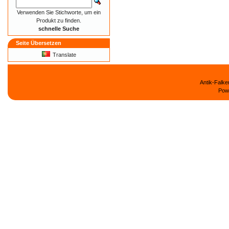
Verwenden Sie Stichworte, um ein
Produkt zu finden.
schnelle Suche
Seite Übersetzen
Translate
Antik-Falk
Pow