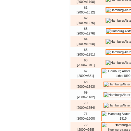
[2000w1790]
61
[2000w1312]
62
[2000w1275]
63
[2000w1276]
64
[2000w1560]
65
[2000w1251]
66
[2000w1011]
67
[2000w381]
68
[2000w1593]
69
[2000w1182]
70
[2000w1754]
71
[2000w1600]
72
[2000w938]