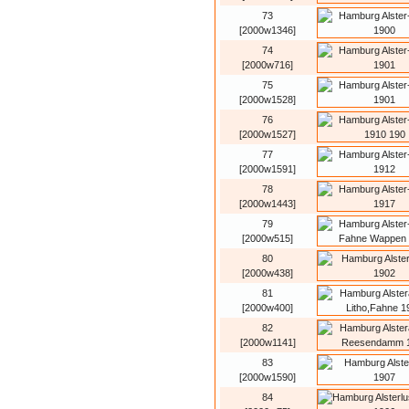
73
[2000w1346]
74
[2000w716]
75
[2000w1528]
76
[2000w1527]
77
[2000w1591]
78
[2000w1443]
79
[2000w515]
80
[2000w438]
81
[2000w400]
82
[2000w1141]
83
[2000w1590]
84