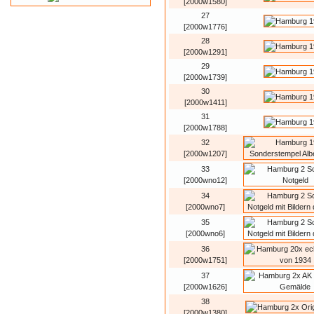
[2000w1580]
27
[2000w1776]
28
[2000w1291]
29
[2000w1739]
30
[2000w1411]
31
[2000w1788]
32
[2000w1207]
33
[2000wno12]
34
[2000wno7]
35
[2000wno6]
36
[2000w1751]
37
[2000w1626]
38
[2000w1380]