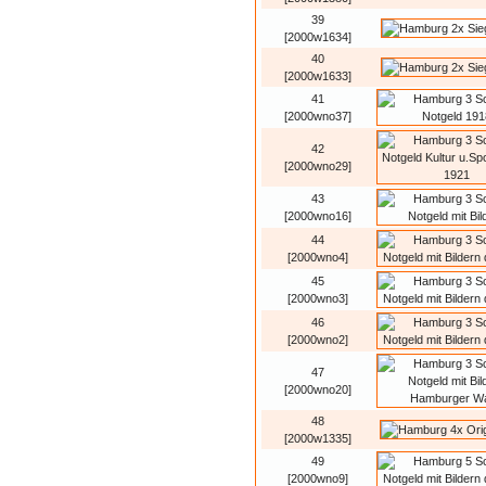
39
[2000w1634]
40
[2000w1633]
41
[2000wno37]
42
[2000wno29]
43
[2000wno16]
44
[2000wno4]
45
[2000wno3]
46
[2000wno2]
47
[2000wno20]
48
[2000w1335]
49
[2000wno9]